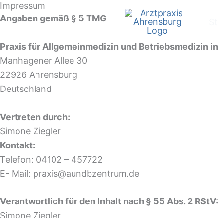
Impressum
Zum
Angaben gemäß § 5 TMG
Inhalt
St
springen
Praxis für Allgemeinmedizin und Betriebsmedizin i
Manhagener Allee 30
22926 Ahrensburg
Deutschland
Vertreten durch:
Simone Ziegler
Kontakt:
Telefon: 04102 – 457722
E- Mail: praxis@aundbzentrum.de
Verantwortlich für den Inhalt nach § 55 Abs. 2 RStV:
Simone Ziegler